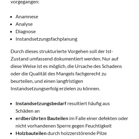
vorgegangen:
Anamnese
Analyse
Diagnose
Instandsetzungsfachplanung
Durch dieses strukturierte Vorgehen soll der Ist-
Zustand umfassend dokumentiert werden. Nur auf
diese Weise ist es möglich, die Ursache des Schadens
oder die Qualität des Mangels fachgerecht zu
beurteilen, und einen langfristigen
Instandsetzungserfolg erzielen zu können.
Instandsetzungsbedarf
resultiert häufig aus
Schäden an
erdberührten Bauteilen
im Falle einer defekten oder
nicht vorhandenen Sperre gegen Feuchtigkeit
Holzbauteilen
durch holzzerstörende Pilze